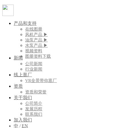
产品和支持
在线图册
风机产品 ▶
油泵产品 ▶
水泵产品 ▶
视频资料
图册资料下载
新闻
公司新闻
行业新闻
线上逛厂
VR全景带你逛厂
资质
资质和荣誉
关于我们
公司简介
发展历程
联系我们
加入我们
中
/
EN